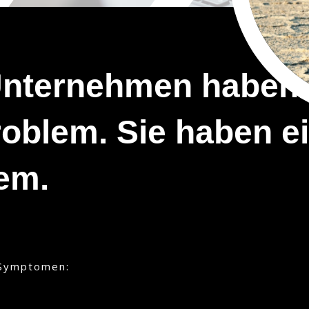
Unternehmen haben 
oblem.
Sie haben e
em.
n Symptomen: