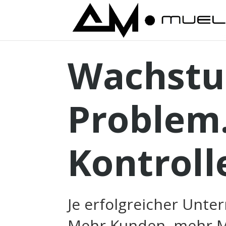
Wachstum
Problem
Kontroll
Je erfolgreicher Unt
Mehr Kunden, mehr Mi