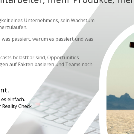
igkeit eines Unternehmens, sein Wachstum
herzulaufen.
 was passiert, warum es passiert und was
casts belastbar sind, Opportunities
ngen auf Fakten basieren und Teams nach
nt.
es einfach.
r Reality Check.