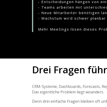
- Entscheidungen hängen von ei
- Teams arbeiten mit unterschi
- Neue Mitarbeiter benötigen la
- Wachstum wird schwer planbar
Mehr Meetings lösen dieses Pro
Drei Fragen füh
CRM-Systeme, Dashboards, Forecasts, Repo
Das eigentliche Problem liegt woanders.
Denn drei einfache Fragen bleiben oft un