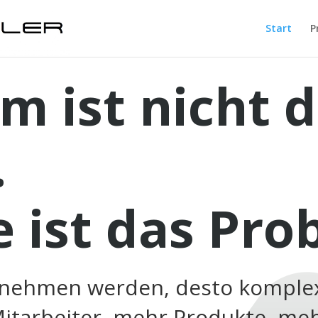
Start
P
 ist nicht 
.
e ist das Pro
ernehmen werden, desto komplex
tarbeiter, mehr Produkte, me