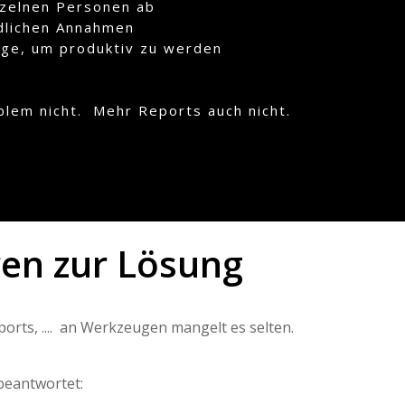
nzelnen Personen ab
edlichen Annahmen
nge, um produktiv zu werden
blem nicht.
Mehr Reports auch nicht.
ren zur Lösung
rts, .... an Werkzeugen mangelt es selten.
beantwortet: