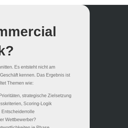
ommercial
k?
itten. Es entsteht nicht am
 Geschäft kennen. Das Ergebnis ist
ltet Themen wie:
ioritäten, strategische Zielsetzung
sskriterien, Scoring-Logik
 Entscheiderrolle
der Wettbewerber?
twortlichkeiten je Phase