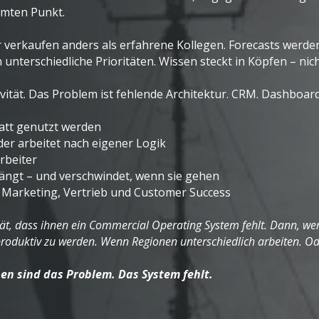
mmten Punkt.
 verkaufen anders als erfahrene Kollegen. Forecasts werde
unterschiedliche Prioritäten. Wissen steckt in Köpfen – ni
ität. Das Problem ist fehlende Architektur.
CRM. Dashboards
tatt genutzt werden
der arbeitet nach eigener Logik
rbeiter
hängt – und verschwindet, wenn sie gehen
 Marketing, Vertrieb und Customer Success
t, dass ihnen ein Commercial Operating System fehlt. Dann, we
produktiv zu werden. Wenn Regionen unterschiedlich arbeiten. O
en sind das Problem. Das System fehlt.