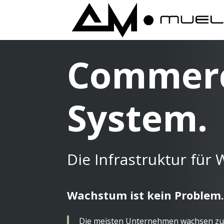
Commerc
System.
Die Infrastruktur für
W
achstum ist kein Problem.
Die meisten Unternehmen wachsen zunä