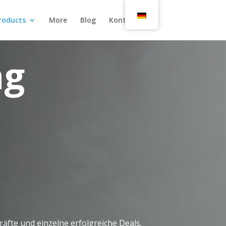
roducts
More
Blog
Kontakt
ng
fte und einzelne erfolgreiche Deals.