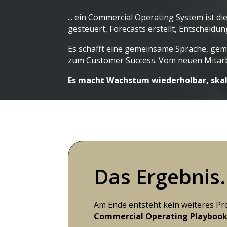
... ein Commercial Operating System ist 
gesteuert, Forecasts erstellt, Entscheid
Es schafft eine gemeinsame Sprache, ge
zum Customer Success. Vom neuen Mitarb
Es macht Wachstum wiederholbar, skal
Das Ergebnis.
Am Ende entsteht kein weiteres Pro
Commercial Operating Playboo