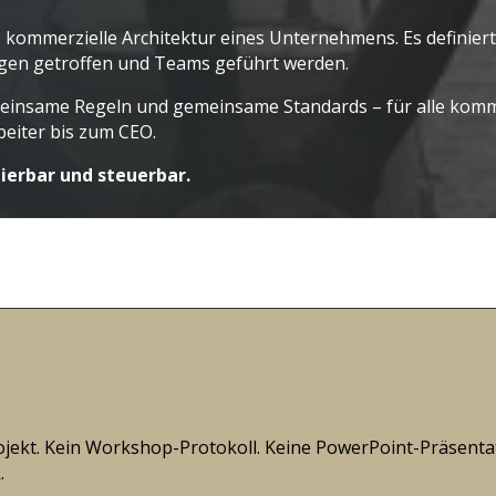
die kommerzielle Architektur eines Unternehmens. Es defini
ungen getroffen und Teams geführt werden.
meinsame Regeln und gemeinsame Standards – für alle komm
eiter bis zum CEO.
ierbar und steuerbar.
jekt. Kein Workshop-Protokoll. Keine PowerPoint-Präsentati
k
.