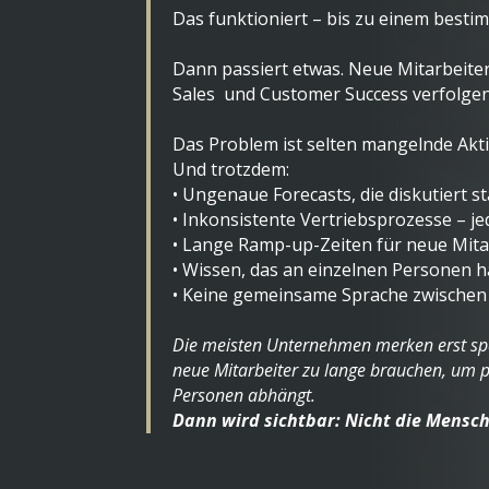
Das funktioniert – bis zu einem besti
Dann passiert etwas. Neue Mitarbeiter
Sales und Customer Success verfolgen 
Das Problem ist selten mangelnde Aktiv
Und trotzdem:
• Ungenaue Forecasts, die diskutiert s
• Inkonsistente Vertriebsprozesse – je
• Lange Ramp-up-Zeiten für neue Mita
• Wissen, das an einzelnen Personen 
• Keine gemeinsame Sprache zwischen
Die meisten Unternehmen merken erst spä
neue Mitarbeiter zu lange brauchen, um 
Personen abhängt.
Dann wird sichtbar: Nicht die Mensch