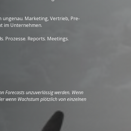
n ungenau. Marketing, Vertrieb, Pre-
cht im Unternehmen.
. Prozesse. Reports. Meetings.
nn Forecasts unzuverlässig werden. Wenn
der wenn Wachstum plötzlich von einzelnen