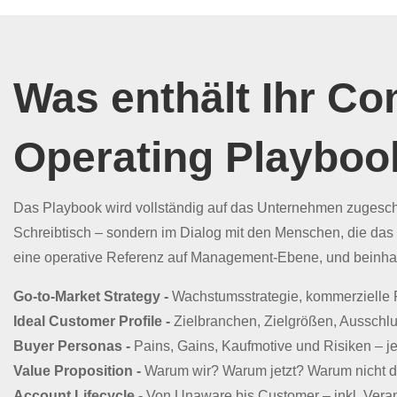
Was enthält Ihr C
Operating Playboo
Das Playbook wird vollständig auf das Unternehmen zugeschn
Schreibtisch – sondern im Dialog mit den Menschen, die das
eine operative Referenz auf Management-Ebene, und beinha
Go-to-Market Strategy -
Wachstumsstrategie, kommerzielle Pr
Ideal Customer Profile -
Zielbranchen, Zielgrößen, Ausschlu
Buyer Personas -
Pains, Gains, Kaufmotive und Risiken – je
Value Proposition -
Warum wir? Warum jetzt? Warum nicht 
Account Lifecycle -
Von Unaware bis Customer – inkl. Veran