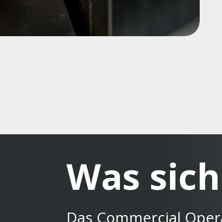
Was sich
Das Commercial Operat