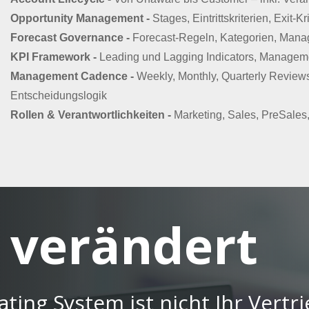
Opportunity Management -
Stages, Eintrittskriterien, Exit-
Forecast Governance -
Forecast-Regeln, Kategorien, Manag
KPI Framework -
Leading und Lagging Indicators, Manage
Management Cadence -
Weekly, Monthly, Quarterly Review
Entscheidungslogik
Rollen & Verantwortlichkeiten -
Marketing, Sales, PreSales
 verändert
ing System ist nicht Ihr Vertri