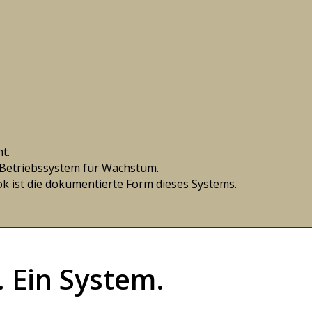
t.
 Betriebssystem für Wachstum.
 ist die dokumentierte Form dieses Systems.
. Ein System.